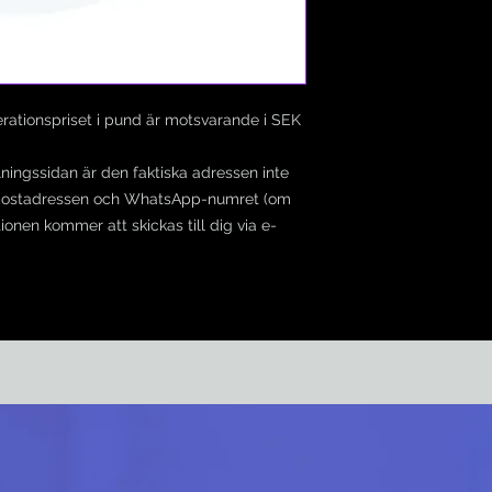
rationspriset i pund är motsvarande i SEK
lningssidan är den faktiska adressen inte
, e-postadressen och WhatsApp-numret (om
ionen kommer att skickas till dig via e-